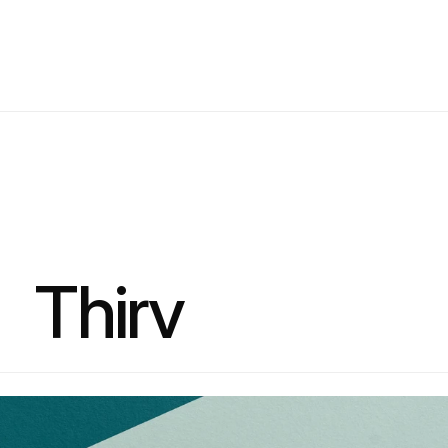
Thirv