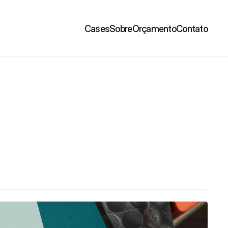
Cases
Sobre
Orçamento
Contato